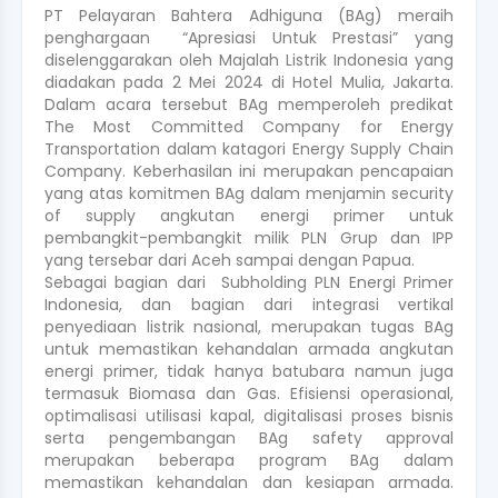
PT Pelayaran Bahtera Adhiguna (BAg) meraih
penghargaan “Apresiasi Untuk Prestasi” yang
diselenggarakan oleh Majalah Listrik Indonesia yang
diadakan pada 2 Mei 2024 di Hotel Mulia, Jakarta.
Dalam acara tersebut BAg memperoleh predikat
The Most Committed Company for Energy
Transportation dalam katagori Energy Supply Chain
Company. Keberhasilan ini merupakan pencapaian
yang atas komitmen BAg dalam menjamin security
of supply angkutan energi primer untuk
pembangkit-pembangkit milik PLN Grup dan IPP
yang tersebar dari Aceh sampai dengan Papua.
Sebagai bagian dari Subholding PLN Energi Primer
Indonesia, dan bagian dari integrasi vertikal
penyediaan listrik nasional, merupakan tugas BAg
untuk memastikan kehandalan armada angkutan
energi primer, tidak hanya batubara namun juga
termasuk Biomasa dan Gas. Efisiensi operasional,
optimalisasi utilisasi kapal, digitalisasi proses bisnis
serta pengembangan BAg safety approval
merupakan beberapa program BAg dalam
memastikan kehandalan dan kesiapan armada.