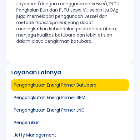
Jayapura (dengan menggunakan
vessel
), PLTU
Pangkalan Bun dan PLTU Jawa VII, selain itu BAg
juga memelopori penggunaan
vessel
dan
metode
transshipment
yang dapat
meningkatkan kehandalan pasokan batubara,
menjaga kualitas batubara dan lebih efisien
dalam biaya pengiriman batubara.
Layanan Lainnya
Pengangkutan Energi Primer Batubara
Pengangkutan Energi Primer BBM
Pengangkutan Energi Primer LNG
Pengerukan
Jetty Management