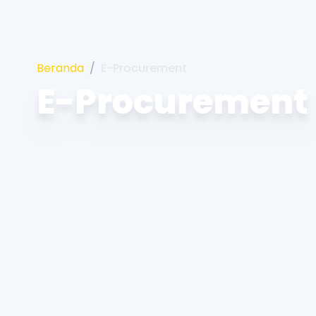
Beranda
/
E-Procurement
E-Procurement