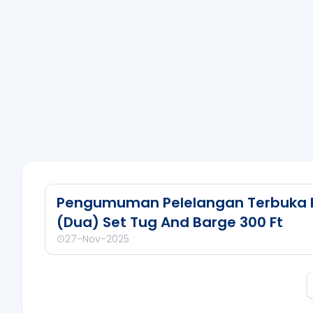
Pengumuman Pelelangan Terbuka
(Dua) Set Tug And Barge 300 Ft
27-Nov-2025