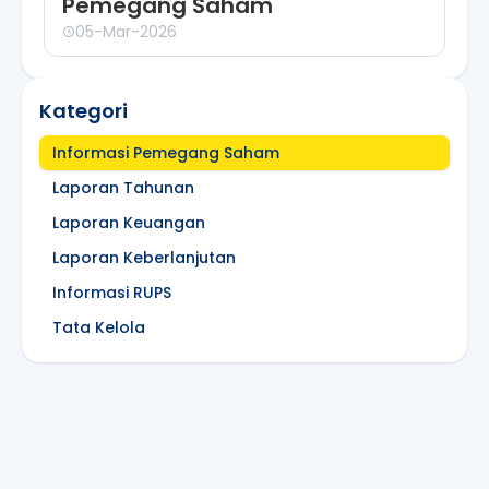
Pemegang Saham
05-Mar-2026
Kategori
Informasi Pemegang Saham
Laporan Tahunan
Laporan Keuangan
Laporan Keberlanjutan
Informasi RUPS
Tata Kelola